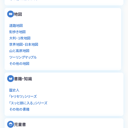
地図
道路地図
街歩き地図
大判・１枚地図
世界地図・日本地図
山と高原地図
ツーリングマップル
その他の地図
書籍・知識
歴史人
「トリセツ」シリーズ
「スッと頭に入る」シリーズ
その他の書籍
児童書