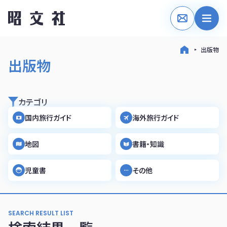
出版物
出版物
カテゴリ
国内旅行ガイド
海外旅行ガイド
地図
書籍・知識
児童書
その他
SEARCH RESULT LIST