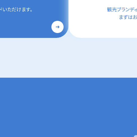
ドいただけます。
観光ブランデ
まずはお