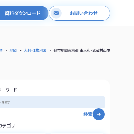
資料ダウンロード
お問い合わせ
物
地図
大判・１枚地図
都市地図東京都 東大和・武蔵村山市
キーワード
検索
カテゴリ