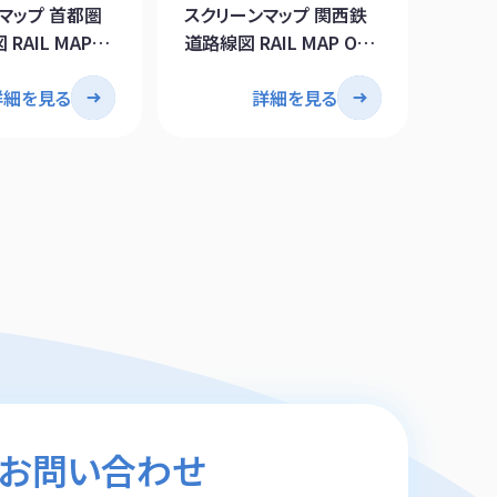
マップ 首都圏
スクリーンマップ 関西鉄
英文地図
RAIL MAP
道路線図 RAIL MAP OF
KANS
O AREA
KANSAI AREA
OSAK
詳細を見る
詳細を見る
お問い合わせ