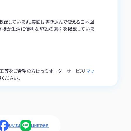
図で収録しています。裏面は書き込んで使える白地図
署ほか生活に便利な施設の索引を掲載していま
ム加工等をご希望の方はセミオーダーサービス「
マッ
用ください。
いいね！
LINEで送る