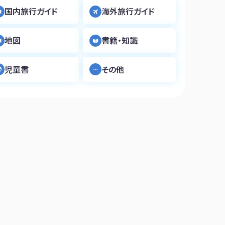
国内旅行ガイド
海外旅行ガイド
地図
書籍・知識
児童書
その他