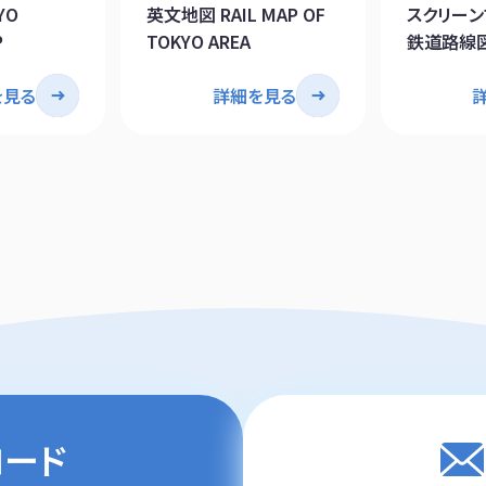
YO
英文地図 RAIL MAP OF
スクリーン
P
TOKYO AREA
鉄道路線図 
OF TOKY
を見る
詳細を見る
ロード