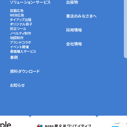
ソリューション・サービス
出版物
誌面広告
WEB広告
書店のみなさまへ
タイアップ出版
オリジナル冊子
防災ツール
採用情報
ノベルティ制作
地図制作
ブランドコラボ
会社情報
イベント開催
書籍購入サービス
事例
資料ダウンロード
お知らせ