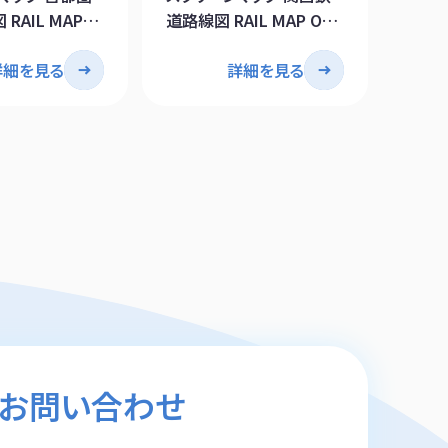
RAIL MAP
道路線図 RAIL MAP OF
KANS
O AREA
KANSAI AREA
OSAK
詳細を見る
詳細を見る
お問い合わせ