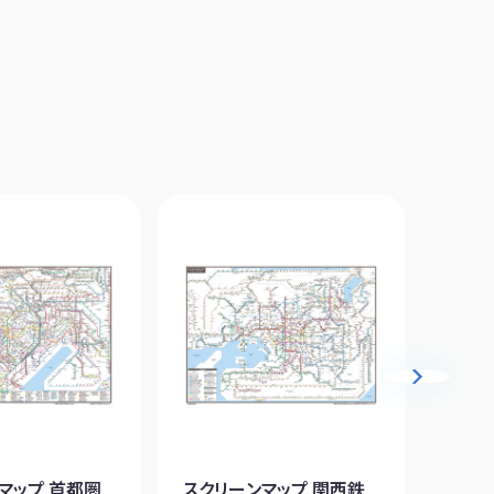
マップ 首都圏
スクリーンマップ 関西鉄
英文地図