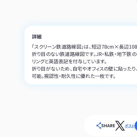
詳細
「スクリーン鉄道路線図」は、短辺78cm×長辺1
折り目のない鉄道路線図です。JR・私鉄・地下鉄
リングと英語表記を付与しています。
折り目がないため、自宅やオフィスの壁に貼ったり
可能。視認性・耐久性に優れた一枚です。
SHARE
ポスト