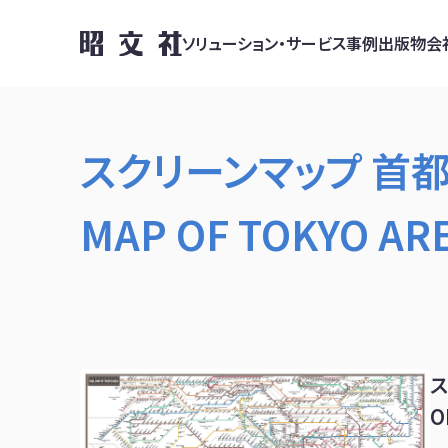
ソリューション・サービス
事例
出版物
会
スクリーンマップ 首都
MAP OF TOKYO AR
ス
O