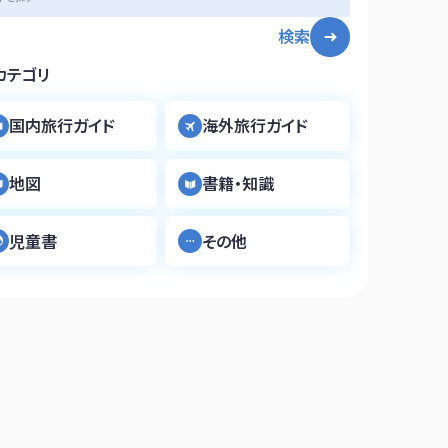
検索
カテゴリ
国内旅行ガイド
海外旅行ガイド
地図
書籍・知識
児童書
その他