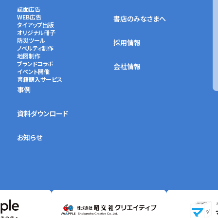
誌面広告
WEB広告
書店のみなさまへ
タイアップ出版
オリジナル冊子
防災ツール
採用情報
ノベルティ制作
地図制作
ブランドコラボ
会社情報
イベント開催
書籍購入サービス
事例
資料ダウンロード
お知らせ