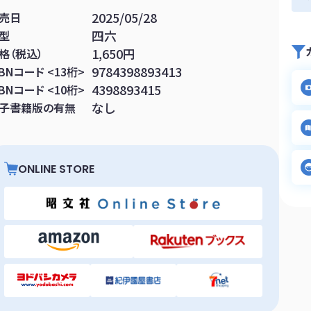
2025/05/28
売日
四六
型
1,650円
格（税込）
9784398893413
SBNコード <13桁>
4398893415
SBNコード <10桁>
なし
子書籍版の有無
ONLINE STORE