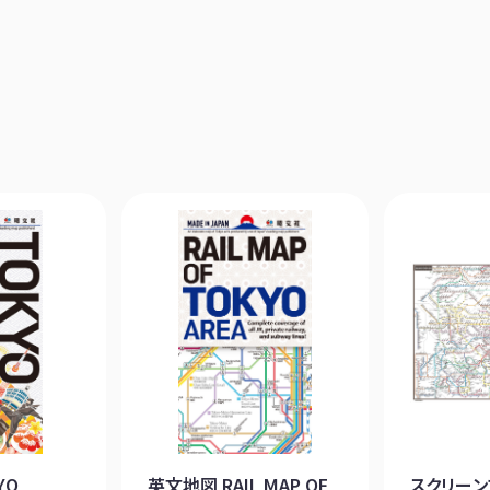
YO
英文地図 RAIL MAP OF
スクリーン