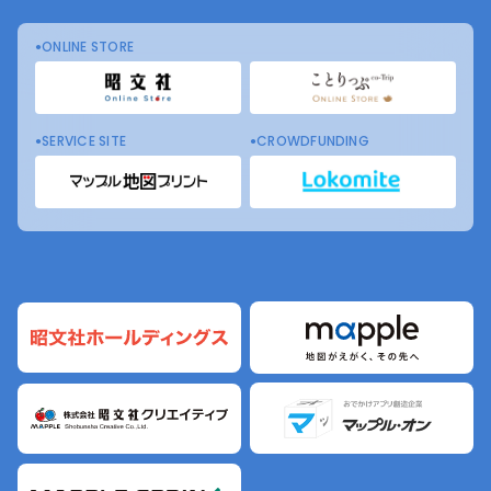
ONLINE STORE
SERVICE SITE
CROWDFUNDING