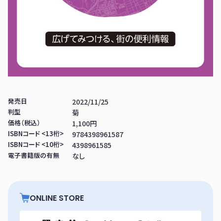
発売日
2022/11/25
判型
菊
価格（税込）
1,100円
ISBNコード <13桁>
9784398961587
ISBNコード <10桁>
4398961585
電子書籍版の有無
なし
ONLINE STORE