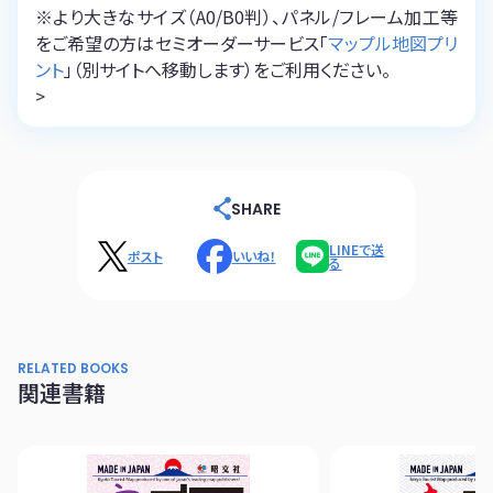
※より大きなサイズ（A0/B0判）、パネル/フレーム加工等
をご希望の方はセミオーダーサービス「
マップル地図プリ
ント
」（別サイトへ移動します）をご利用ください。
>
SHARE
LINEで送
ポスト
いいね！
る
RELATED BOOKS
関連書籍