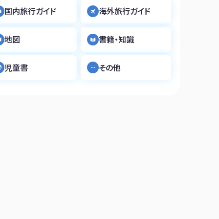
国内旅行ガイド
海外旅行ガイド
地図
書籍・知識
児童書
その他