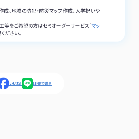
作成、地域の防犯・防災マップ作成、入学祝いや
ム加工等をご希望の方はセミオーダーサービス「
マッ
用ください。
いいね！
LINEで送る