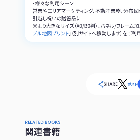
・様々な利用シーン
営業やエリアマーケティング、不動産業務、分布図
引越し祝いの贈答品に
※より大きなサイズ（A0/B0判）、パネル/フレー
プル地図プリント
」（別サイトへ移動します）をご利
SHARE
ポスト
RELATED BOOKS
関連書籍