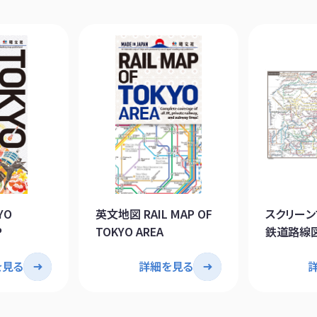
YO
英文地図 RAIL MAP OF
スクリーン
P
TOKYO AREA
鉄道路線図 
OF TOKY
を見る
詳細を見る