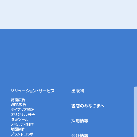
ソリューション・サービス
出版物
誌面広告
WEB広告
書店のみなさまへ
タイアップ出版
オリジナル冊子
防災ツール
採用情報
ノベルティ制作
地図制作
ブランドコラボ
会社情報