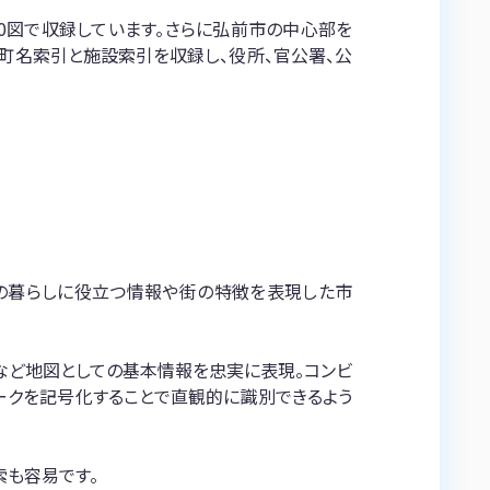
0,000図で収録しています。さらに弘前市の中心部を
には町名索引と施設索引を収録し、役所、官公署、公
の暮らしに役立つ情報や街の特徴を表現した市
など地図としての基本情報を忠実に表現。コンビ
マークを記号化することで直観的に識別できるよう
索も容易です。