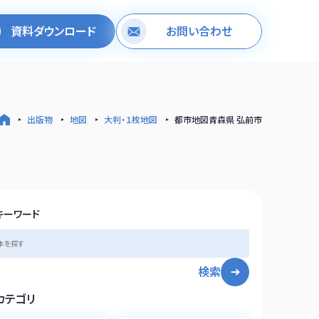
資料ダウンロード
お問い合わせ
出版物
地図
大判・１枚地図
都市地図青森県 弘前市
キーワード
検索
カテゴリ