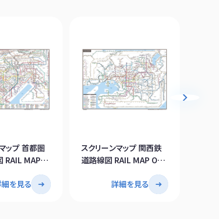
マップ 首都圏
スクリーンマップ 関西鉄
英文地図
RAIL MAP
道路線図 RAIL MAP OF
KANS
O AREA
KANSAI AREA
OSAK
詳細を見る
詳細を見る