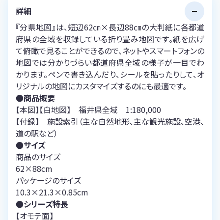
詳細
『分県地図』は、短辺62㎝×長辺88㎝の大判紙に各都道
府県の全域を収録している折り畳み地図です。紙を広げ
て俯瞰で見ることができるので、ネットやスマートフォンの
地図では分かりづらい都道府県全域の様子が一目でわ
かります。ペンで書き込んだり、シールを貼ったりして、オ
リジナルの地図にカスタマイズするのにも最適です。
●商品概要
【本図】【白地図】 福井県全域 1:180,000
【付録】 施設索引（主な自然地形、主な観光施設、空港、
道の駅など）
●サイズ
商品のサイズ
62×88cm
パッケージのサイズ
10.3×21.3×0.85cm
●シリーズ特長
【オモテ面】