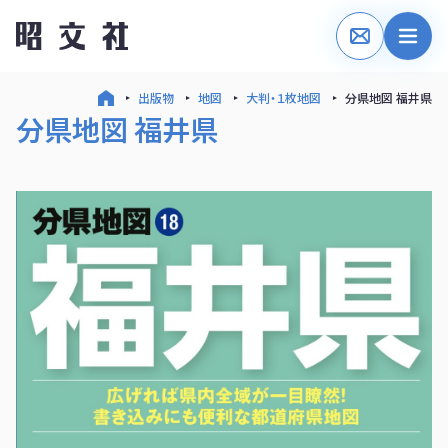
出版物
地図
大判・１枚地図
分県地図 福井県
分県地図 福井県