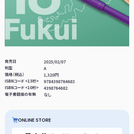
発売日
2025/02/07
判型
A
価格（税込）
1,320円
ISBNコード <13桁>
9784398764683
ISBNコード <10桁>
4398764682
電子書籍版の有無
なし
ONLINE STORE