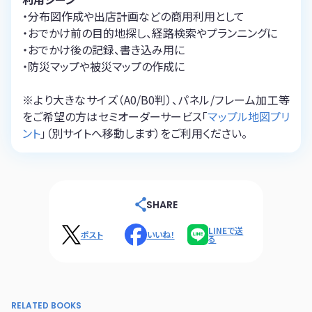
・分布図作成や出店計画などの商用利用として
・おでかけ前の目的地探し、経路検索やプランニングに
・おでかけ後の記録、書き込み用に
・防災マップや被災マップの作成に
※より大きなサイズ（A0/B0判）、パネル/フレーム加工等
をご希望の方はセミオーダーサービス「
マップル地図プリ
ント
」（別サイトへ移動します）をご利用ください。
SHARE
LINEで送
ポスト
いいね！
る
RELATED BOOKS