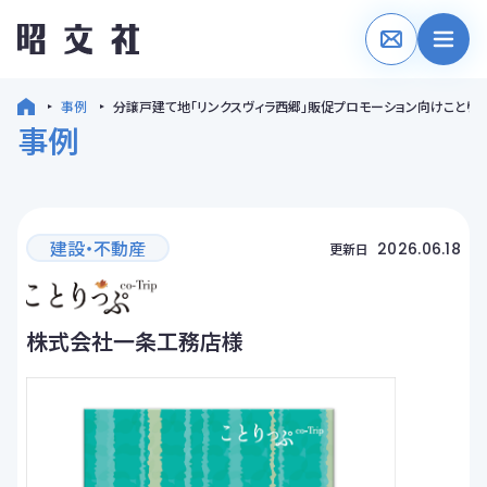
事例
分譲戸建て地「リンクスヴィラ西郷」販促プロモーション向けことり
事例
建設・不動産
2026.06.18
更新日
株式会社一条工務店様