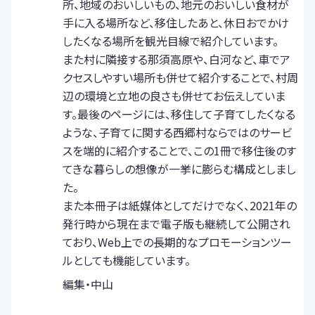
所、地域のおいしいもの、地元のおいしい食材が
手に入る場所など、移住したあと、休日おでかけ
したくなる場所を観光目線で紹介しています。
また村に隣接する那須高原や、白河など、車でア
クセスしやすい場所も併せて紹介することで、村周
辺の環境と立地の良さも併せてお伝えしていま
す。最後のページには、移住して子育てしたくなる
ような、子育てに関する西郷村ならではのサービ
スを端的に紹介することで、この1冊で移住後のす
てきな暮らしの想像が一挙に膨らむ構成としまし
た。
また本冊子は紙媒体としてだけでなく、2021年の
発行時から現在まで電子版も継続して公開され
ており、Web上での長期的なプロモーションツー
ルとしても機能しています。
編集・中山