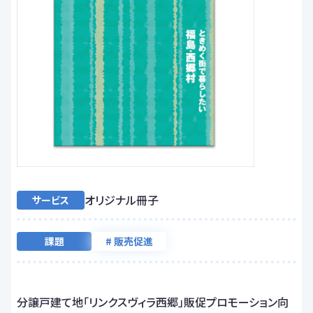
オリジナル冊子
サービス
課題
# 販売促進
分譲戸建て地「リンクスヴィラ西郷」販促プロモーション向