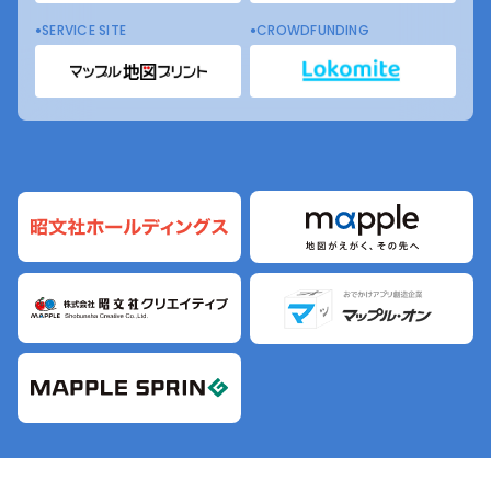
SERVICE SITE
CROWDFUNDING