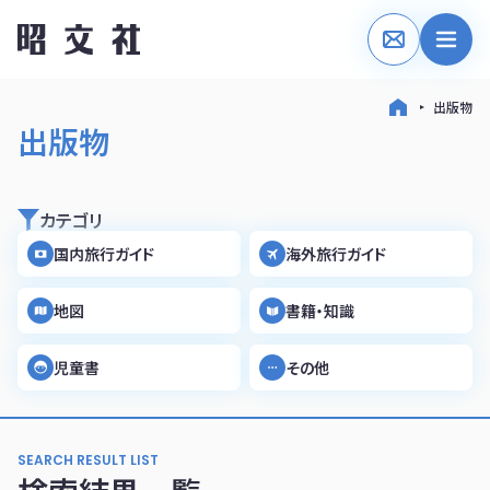
出版物
出版物
カテゴリ
国内旅行ガイド
海外旅行ガイド
地図
書籍・知識
児童書
その他
SEARCH RESULT LIST