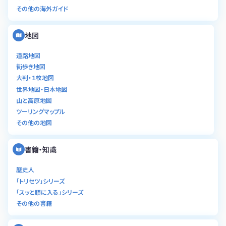
その他の海外ガイド
地図
道路地図
街歩き地図
大判・１枚地図
世界地図・日本地図
山と高原地図
ツーリングマップル
その他の地図
書籍・知識
歴史人
「トリセツ」シリーズ
「スッと頭に入る」シリーズ
その他の書籍