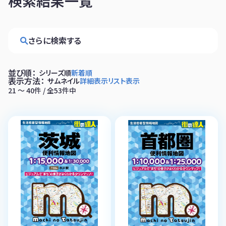
検索結果一覧
さらに検索する
並び順：
シリーズ順
新着順
表示方法：
サムネイル
詳細表示
リスト表示
21 〜 40件 / 全53件中