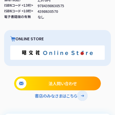
2,970円
ISBNコード <13桁>
9784398630575
ISBNコード <10桁>
4398630570
電子書籍版の有無
なし
ONLINE STORE
法人問い合わせ
書店のみなさまはこちら