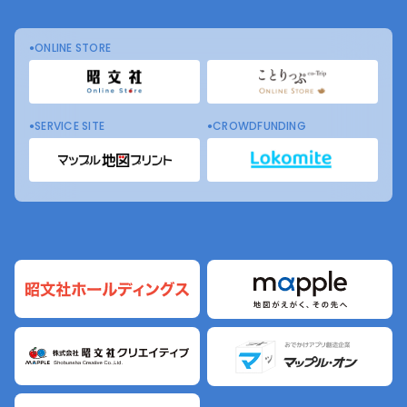
ONLINE STORE
SERVICE SITE
CROWDFUNDING