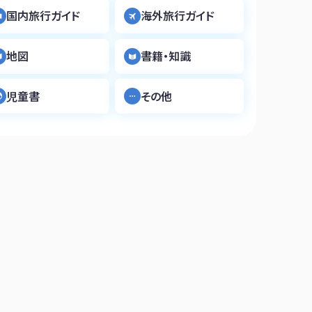
国内旅行ガイド
海外旅行ガイド
地図
書籍・知識
児童書
その他