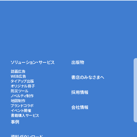
ソリューション・サービス
出版物
誌面広告
WEB広告
書店のみなさまへ
タイアップ出版
オリジナル冊子
防災ツール
採用情報
ノベルティ制作
地図制作
ブランドコラボ
会社情報
イベント開催
書籍購入サービス
事例
資料ダウンロード