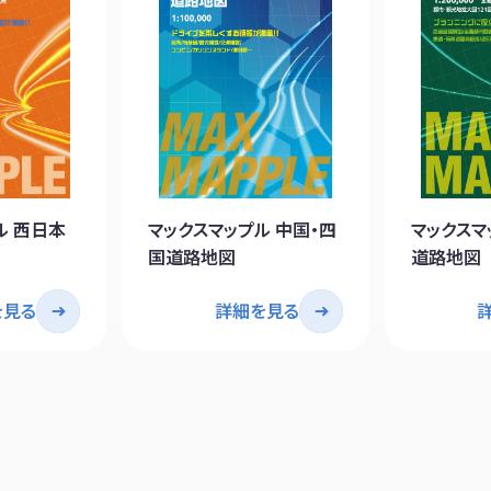
ル 西日本
マックスマップル 中国・四
マックスマ
国道路地図
道路地図
を見る
詳細を見る