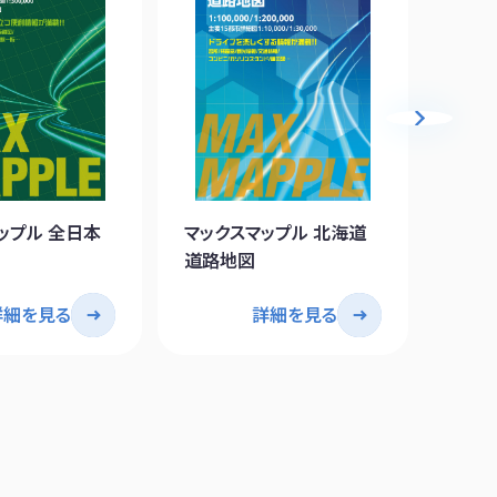
ップル 全日本
マックスマップル 北海道
マック
道路地図
路地
詳細を見る
詳細を見る