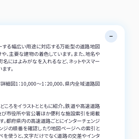
バーする幅広い用途に対応する万能型の道路地図
や、主要な建物の着色しています。また、地名や
町名にはよみがなを入れるなど、ネットやスマー
ます。
市詳細図1：10,000～1：20,000、県内全域道路図
見どころをイラストとともに紹介。鉄道や高速道路
及び市役所や官公署ほか便利な施設索引を掲載
ます。都府県内の高速道路ごとにインターチェンジ
チェンジの順番を確認したり地図ページへの索引と
ペを使うと、文字だけでなく道路の交差やインタ