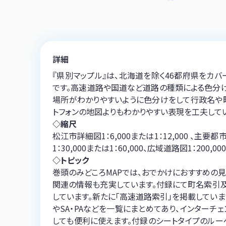
詳細
『県別マップル』は、北海道を除く46都府県をカ
です。高速道路や国道など道路の種類による色分け
場所がわかりやすいように色分けをして行政名や
トフォンの地図よりもわかりやすい表現を工夫してい
◇縮尺
松江市詳細図1：6,000または1：12,000 、主要都
1：30,000または1：60,000、広域道路図1：200,000
◇トピック
巻頭のみどころMAPでは、おでかけにおすすめの
関連の情報も充実しています。付録にて町名索引
しています。新たに「高速道路索引」を掲載してい
やSA・PAなどを一覧にまとめてあり、インター
しても便利に使えます。付録のシートタイプのルー