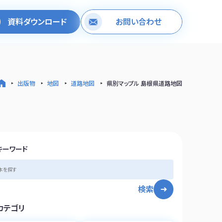
資料ダウンロード
お問い合わせ
出版物
地図
道路地図
県別マップル 島根県道路地図
キーワード
検索
カテゴリ