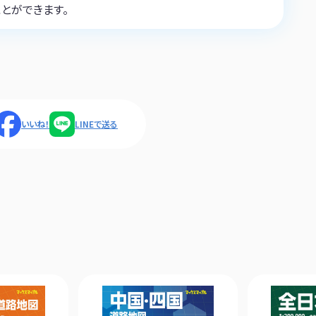
とができます。
いいね！
LINEで送る