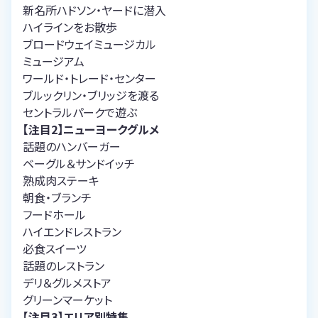
新名所ハドソン・ヤードに潜入
ハイラインをお散歩
ブロードウェイミュージカル
ミュージアム
ワールド・トレード・センター
ブルックリン・ブリッジを渡る
セントラルパークで遊ぶ
【注目2】ニューヨークグルメ
話題のハンバーガー
ベーグル＆サンドイッチ
熟成肉ステーキ
朝食・ブランチ
フードホール
ハイエンドレストラン
必食スイーツ
話題のレストラン
デリ＆グルメストア
グリーンマーケット
【注目3】エリア別特集