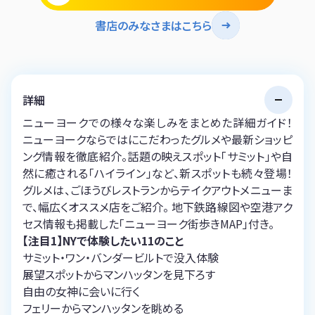
書店のみなさまはこちら
詳細
ニューヨークでの様々な楽しみをまとめた詳細ガイド！
ニューヨークならではにこだわったグルメや最新ショッピ
ング情報を徹底紹介。話題の映えスポット「サミット」や自
然に癒される「ハイライン」など、新スポットも続々登場！
グルメは、ごほうびレストランからテイクアウトメニューま
で、幅広くオススメ店をご紹介。 地下鉄路線図や空港アク
セス情報も掲載した「ニューヨーク街歩きMAP」付き。
【注目1】NYで体験したい11のこと
サミット・ワン・バンダービルトで没入体験
展望スポットからマンハッタンを見下ろす
自由の女神に会いに行く
フェリーからマンハッタンを眺める