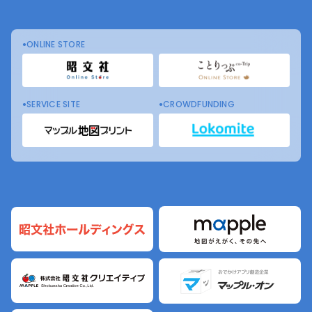
ONLINE STORE
SERVICE SITE
CROWDFUNDING