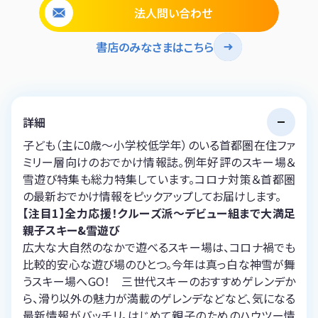
法人問い合わせ
書店のみなさまはこちら
詳細
子ども（主に0歳～小学校低学年）のいる首都圏在住ファ
ミリー層向けのおでかけ情報誌。例年好評のスキー場＆
雪遊び特集も総力特集しています。コロナ対策＆首都圏
の最新おでかけ情報をピックアップしてお届けします。
【注目1】全力応援！クルーズ派～デビュー組まで大満足
親子スキー&雪遊び
広大な大自然のなかで遊べるスキー場は、コロナ禍でも
比較的安心な遊び場のひとつ。今年は真っ白な神雪が舞
うスキー場へGO！ 三世代スキーのおすすめゲレンデか
ら、滑り以外の魅力が満載のゲレンデなどなど、気になる
最新情報がバッチリ。はじめて親子のためのハウツー情