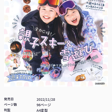
発売日
2022/11/28
ページ数
96ページ
判型
A4変型