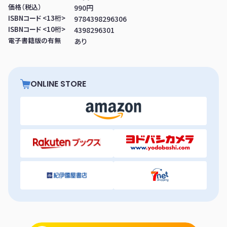
価格（税込）
990円
ISBNコード <13桁>
9784398296306
ISBNコード <10桁>
4398296301
電子書籍版の有無
あり
ONLINE STORE