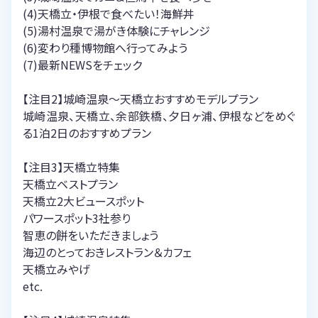
(4)天橋立・伊根で食べたい！海鮮丼
(5)湯村温泉で湯がき体験にチャレンジ
(6)変わり種博物館へ行ってみよう
(7)最新NEWSをチェック
【注目2】城崎温泉～天橋立おすすめモデルプラン
城崎温泉、天橋立、余部鉄橋、夕日ヶ浦、伊根などをめぐ
る1泊2日のおすすめプラン
【注目3】天橋立特集
天橋立ベストプラン
天橋立2大ビュースポット
パワースポット3社参り
智恵の餅をいただきましょう
海辺のとっておきレストラン＆カフェ
天橋立みやげ
etc.