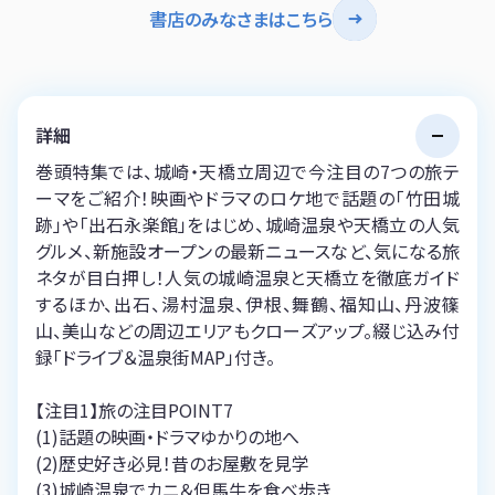
書店のみなさまはこちら
詳細
巻頭特集では、城崎・天橋立周辺で今注目の7つの旅テ
ーマをご紹介！映画やドラマのロケ地で話題の「竹田城
跡」や「出石永楽館」をはじめ、城崎温泉や天橋立の人気
グルメ、新施設オープンの最新ニュースなど、気になる旅
ネタが目白押し！人気の城崎温泉と天橋立を徹底ガイド
するほか、出石、湯村温泉、伊根、舞鶴、福知山、丹波篠
山、美山などの周辺エリアもクローズアップ。綴じ込み付
録「ドライブ＆温泉街MAP」付き。
【注目1】旅の注目POINT7
(1)話題の映画・ドラマゆかりの地へ
(2)歴史好き必見！昔のお屋敷を見学
(3)城崎温泉でカニ＆但馬牛を食べ歩き