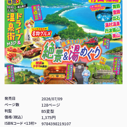
発売日
2026/07/09
ページ数
128ページ
判型
B5変型
価格（税込）
1,375円
ISBNコード <13桁>
9784398219107