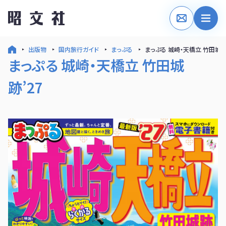
出版物
国内旅行ガイド
まっぷる
まっぷる 城崎・天橋立 竹田城跡
まっぷる 城崎・天橋立 竹田城
跡’27