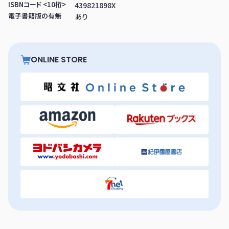
ISBNコード <10桁>
439821898X
電子書籍版の有無
あり
ONLINE STORE