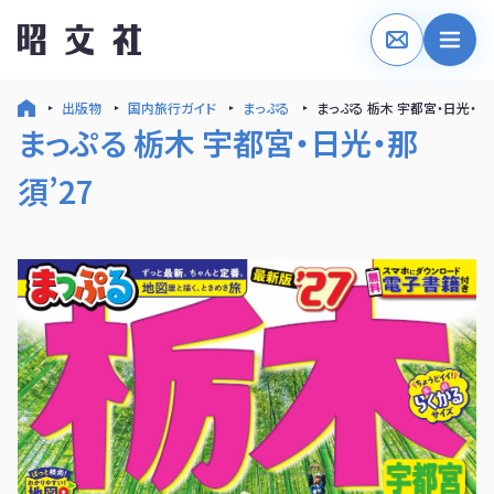
出版物
国内旅行ガイド
まっぷる
まっぷる 栃木 宇都宮・日光・那須
まっぷる 栃木 宇都宮・日光・那
須’27