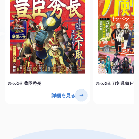
まっぷる 豊臣秀長
まっぷる 刀剣乱舞トラ
詳細を見る