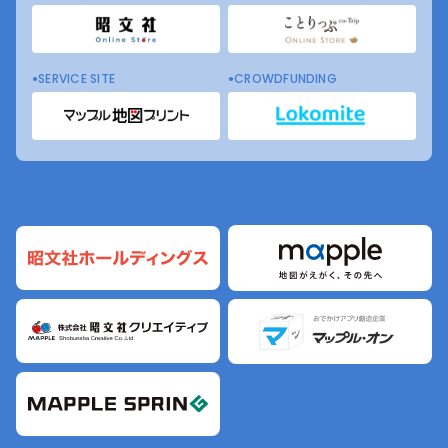
SERVICE SITE
CROWDFUNDING