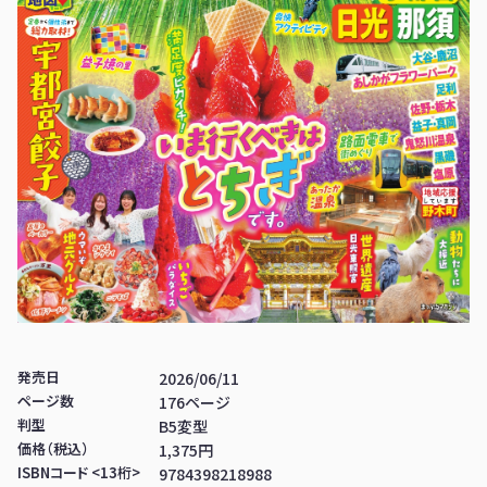
発売日
2026/06/11
ページ数
176ページ
判型
B5変型
価格（税込）
1,375円
ISBNコード <13桁>
9784398218988