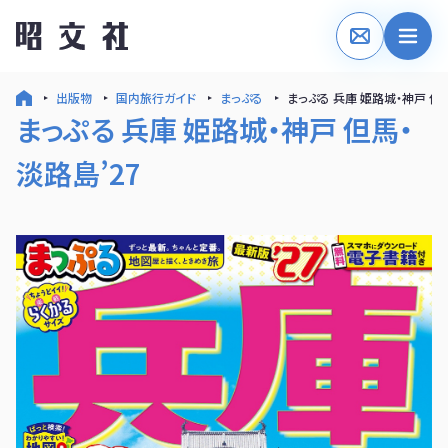
出版物
国内旅行ガイド
まっぷる
まっぷる 兵庫 姫路城・神戸 但馬
まっぷる 兵庫 姫路城・神戸 但馬・
淡路島’27