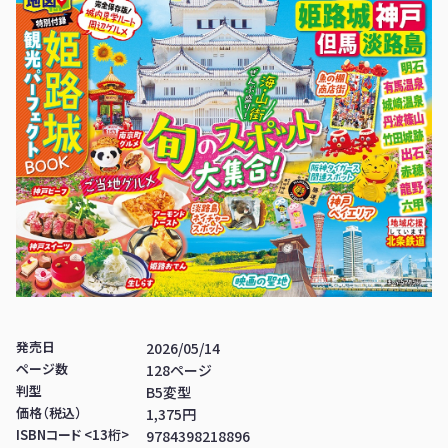
発売日
2026/05/14
ページ数
128ページ
判型
B5変型
価格（税込）
1,375円
ISBNコード <13桁>
9784398218896