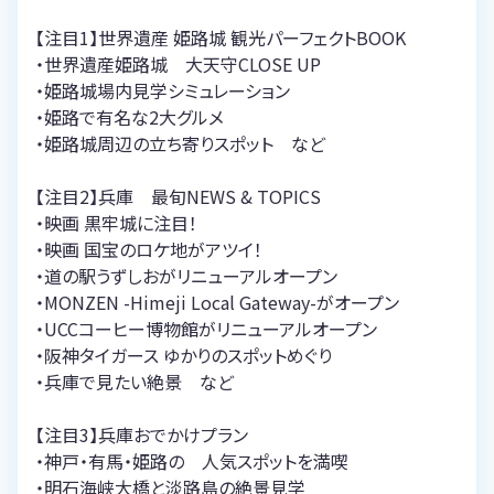
【注目1】世界遺産 姫路城 観光パーフェクトBOOK
・世界遺産姫路城 大天守CLOSE UP
・姫路城場内見学シミュレーション
・姫路で有名な2大グルメ
・姫路城周辺の立ち寄りスポット など
【注目2】兵庫 最旬NEWS & TOPICS
・映画 黒牢城に注目！
・映画 国宝のロケ地がアツイ！
・道の駅うずしおがリニューアルオープン
・MONZEN -Himeji Local Gateway-がオープン
・UCCコーヒー博物館がリニューアルオープン
・阪神タイガース ゆかりのスポットめぐり
・兵庫で見たい絶景 など
【注目3】兵庫おでかけプラン
・神戸・有馬・姫路の 人気スポットを満喫
・明石海峡大橋と淡路島の絶景見学