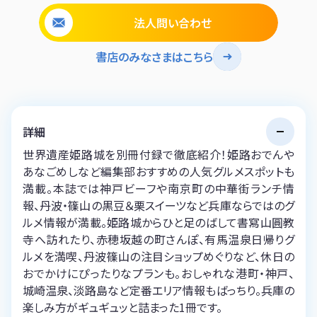
法人問い合わせ
書店のみなさまはこちら
詳細
世界遺産姫路城を別冊付録で徹底紹介！姫路おでんや
あなごめしなど編集部おすすめの人気グルメスポットも
満載。本誌では神戸ビーフや南京町の中華街ランチ情
報、丹波・篠山の黒豆＆栗スイーツなど兵庫ならではのグ
ルメ情報が満載。姫路城からひと足のばして書寫山圓教
寺へ訪れたり、赤穂坂越の町さんぽ、有馬温泉日帰りグ
ルメを満喫、丹波篠山の注目ショップめぐりなど、休日の
おでかけにぴったりなプランも。おしゃれな港町・神戸、
城崎温泉、淡路島など定番エリア情報もばっちり。兵庫の
楽しみ方がギュギュッと詰まった1冊です。