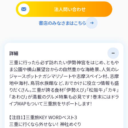
法人問い合わせ
書店のみなさまはこちら
詳細
三重に行ったら必ず訪れたい伊勢神宮をはじめ、ともや
ま公園や横山展望台からの自然豊かな海絶景、人気のレ
ジャースポットナガシマリゾートや志摩スペイン村、志摩
地中海村、鳥羽水族館など、おでかけに役立つ情報も盛
りだくさん。三重が誇る食材「伊勢えび」「松阪牛」「カキ」
「あわび」が満載のグルメ特集も必見です！巻末にはドラ
イブMAPもついて三重旅をサポートします！
【注目1】三重旅KEY WORDベスト３
三重に行くなら外せない！ 神社めぐり