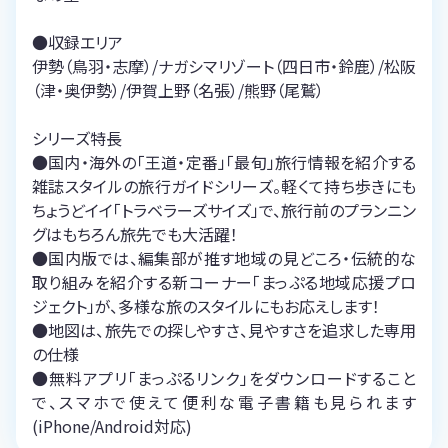
●収録エリア
伊勢（鳥羽・志摩）/ナガシマリゾート（四日市・鈴鹿）/松阪
（津・奥伊勢）/伊賀上野（名張）/熊野（尾鷲）
シリーズ特長
●国内・海外の「王道・定番」「最旬」旅行情報を紹介する
雑誌スタイルの旅行ガイドシリーズ。軽くて持ち歩きにも
ちょうどイイ「トラベラーズサイズ」で、旅行前のプランニン
グはもちろん旅先でも大活躍！
●国内版では、編集部が推す地域の見どころ・伝統的な
取り組みを紹介する新コーナー「まっぷる地域応援プロ
ジェクト」が、多様な旅のスタイルにもお応えします！
●地図は、旅先での探しやすさ、見やすさを追求した専用
の仕様
●無料アプリ「まっぷるリンク」をダウンロードすること
で、スマホで使えて便利な電子書籍も見られます
(iPhone/Android対応)