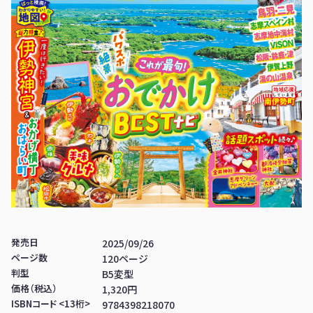
発売日
2025/09/26
ページ数
120ページ
判型
B5変型
価格（税込）
1,320円
ISBNコード <13桁>
9784398218070