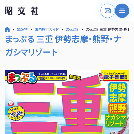
出版物
国内旅行ガイド
まっぷる
まっぷる 三重 伊勢志摩・熊野
まっぷる 三重 伊勢志摩・熊野・ナ
ガシマリゾート