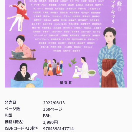
発売日
2022/06/13
ページ数
160ページ
判型
B5h
価格（税込）
1,980円
ISBNコード <13桁>
9784398147714