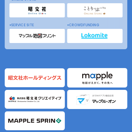
SERVICE SITE
CROWDFUNDING