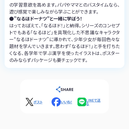
の学習意欲を高めます。パパやママとのバスタイムなら、
遊び感覚で楽しみながら学ぶことができます。
●”なるほドーナツ”と一緒に学ぼう！
はっておぼえて、「なるほド！」と納得。シリーズのコンセプ
トでもある「なるほど」を具現化した不思議なキャラクタ
ー“なるほドーナツ”に導かれて、少年少女が毎回色々な
題材を学んでいきます。思わず「なるほド！」と手を打ちた
くなる、各学年で学ぶ漢字を使ったイラストは、ポスター
のみならずパッケージも要チェックです。
SHARE
LINEで送
ポスト
いいね！
る