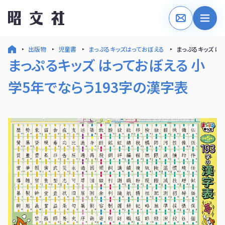
出版物
児童書
まっぷるキッズはっておぼえる
まっぷるキッズ は
まっぷるキッズ はっておぼえる 小
学5年でならう193字の漢字表