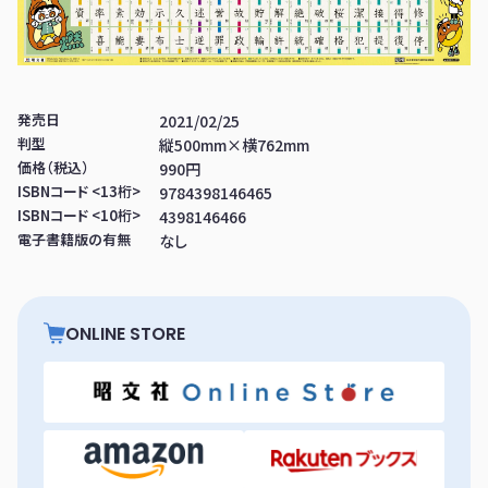
発売日
2021/02/25
判型
縦500mm×横762mm
価格（税込）
990円
ISBNコード <13桁>
9784398146465
ISBNコード <10桁>
4398146466
電子書籍版の有無
なし
ONLINE STORE