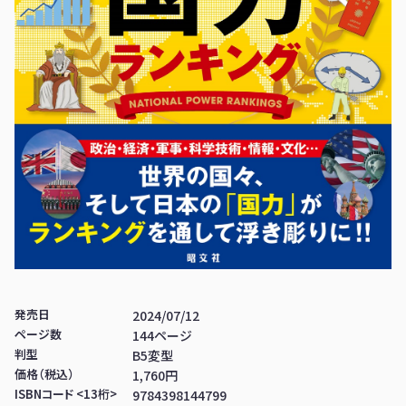
発売日
2024/07/12
ページ数
144ページ
判型
B5変型
価格（税込）
1,760円
ISBNコード <13桁>
9784398144799