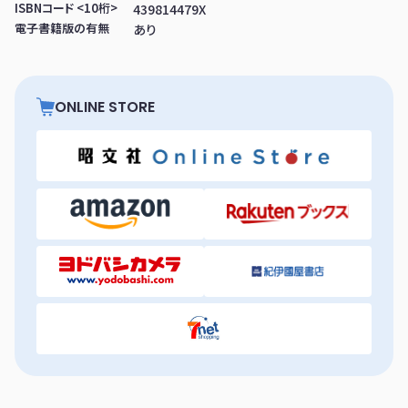
ISBNコード <10桁>
439814479X
電子書籍版の有無
あり
ONLINE STORE