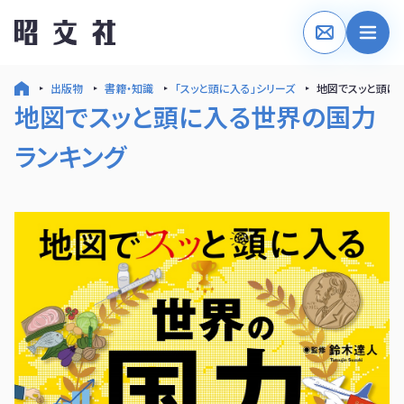
出版物
書籍・知識
「スッと頭に入る」シリーズ
地図でスッと頭に
地図でスッと頭に入る世界の国力
ランキング