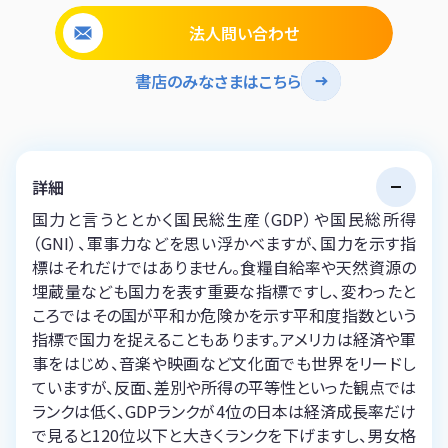
法人問い合わせ
書店のみなさまはこちら
詳細
国力と言うととかく国民総生産（GDP）や国民総所得
（GNI）、軍事力などを思い浮かべますが、国力を示す指
標はそれだけではありません。食糧自給率や天然資源の
埋蔵量なども国力を表す重要な指標ですし、変わったと
ころではその国が平和か危険かを示す平和度指数という
指標で国力を捉えることもあります。アメリカは経済や軍
事をはじめ、音楽や映画など文化面でも世界をリードし
ていますが、反面、差別や所得の平等性といった観点では
ランクは低く、GDPランクが4位の日本は経済成長率だけ
で見ると120位以下と大きくランクを下げますし、男女格