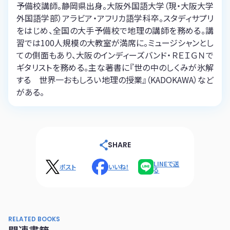
予備校講師。静岡県出身。大阪外国語大学（現・大阪大学
外国語学部）アラビア・アフリカ語学科卒。スタディサプリ
をはじめ、全国の大手予備校で地理の講師を務める。講
習では100人規模の大教室が満席に。ミュージシャンとし
ての側面もあり、大阪のインディーズバンド・ＲＥＩＧＮで
ギタリストを務める。主な著書に『世の中のしくみが氷解
する 世界一おもしろい地理の授業』（KADOKAWA）など
がある。
SHARE
LINEで送
ポスト
いいね！
る
RELATED BOOKS