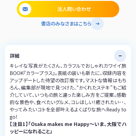
法人問い合わせ
書店のみなさまはこちら
詳細
キレイな写真がたくさん、カラフルでおしゃれカワイイ旅
BOOK『カラープラス』。表紙の装いも新たに、収録内容を
アップデートした待望の改訂版です。マストな情報はもち
ろん、編集部が現地で見つけた、“かくれたステキ”もご紹
介していて、いつもの旅と違った楽しみ方をご提案。感動
的な景色や、食べたいグルメ、コレほしい！癒されたい･･、
やってみたいコトを全部叶えるよくばりな旅へReady to
go!
【注目1】「Osaka makes me Happy～いま、大阪でハ
ッピーになれること」