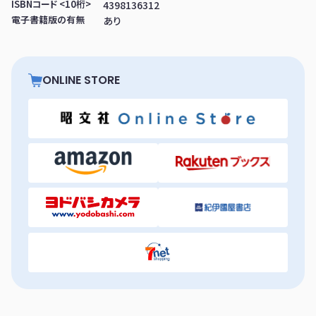
ISBNコード <10桁>
4398136312
電子書籍版の有無
あり
ONLINE STORE