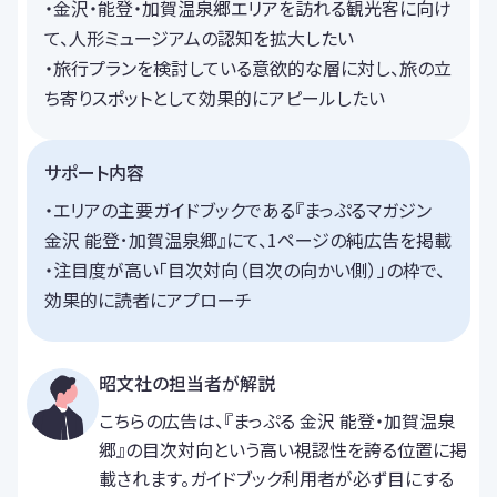
・金沢・能登・加賀温泉郷エリアを訪れる観光客に向け
て、人形ミュージアムの認知を拡大したい
・旅行プランを検討している意欲的な層に対し、旅の立
ち寄りスポットとして効果的にアピールしたい
サポート内容
・エリアの主要ガイドブックである『まっぷるマガジン
金沢 能登･加賀温泉郷』にて、1ページの純広告を掲載
・注目度が高い「目次対向（目次の向かい側）」の枠で、
効果的に読者にアプローチ
昭文社の担当者が解説
こちらの広告は、『まっぷる 金沢 能登・加賀温泉
郷』の目次対向という高い視認性を誇る位置に掲
載されます。ガイドブック利用者が必ず目にする