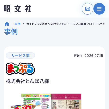
事例
ガイドブック読者へ向けた人形ミュージアム集客プロモーション
事例
サービス業
2026.07.15
更新日
株式会社とんぼ八様