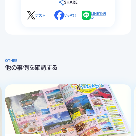
SHARE
LINEで送
ポスト
いいね！
る
OTHER
他の事例を確認する