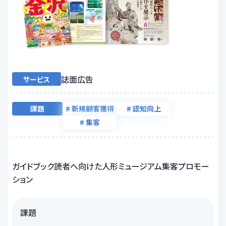
誌面広告
サービス
課題
# 新規顧客獲得
# 認知向上
# 集客
ガイドブック読者へ向けた人形ミュージアム集客プロモー
ション
課題