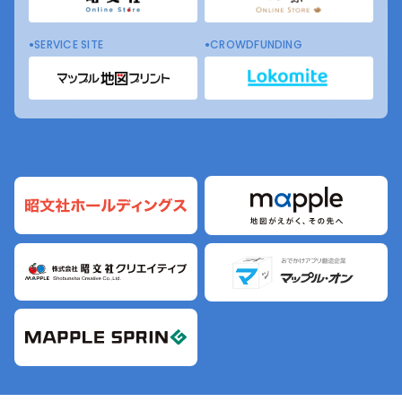
SERVICE SITE
CROWDFUNDING