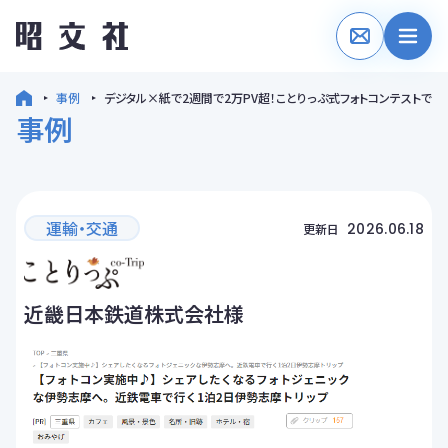
事例
デジタル×紙で2週間で2万PV超！ことりっぷ式フォトコンテストで
事例
運輸・交通
2026.06.18
更新日
近畿日本鉄道株式会社様