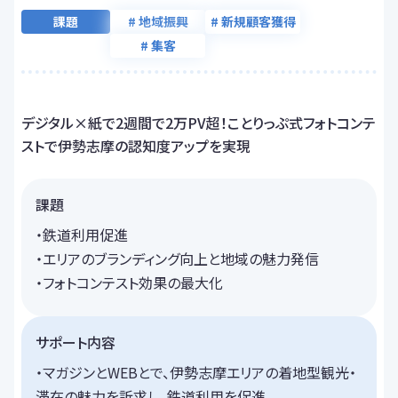
課題
# 地域振興
# 新規顧客獲得
# 集客
デジタル×紙で2週間で2万PV超！ことりっぷ式フォトコンテ
ストで伊勢志摩の認知度アップを実現
課題
・鉄道利用促進
・エリアのブランディング向上と地域の魅力発信
・フォトコンテスト効果の最大化
サポート内容
・マガジンとWEBとで、伊勢志摩エリアの着地型観光・
滞在の魅力を訴求し、鉄道利用を促進