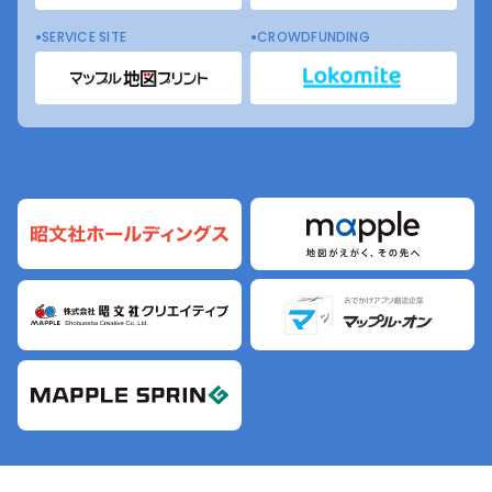
SERVICE SITE
CROWDFUNDING