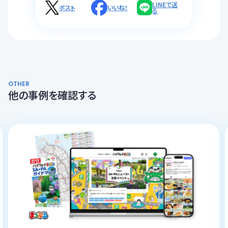
LINEで送
ポスト
いいね！
る
OTHER
他の事例を確認する