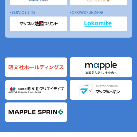
SERVICE SITE
CROWDFUNDING