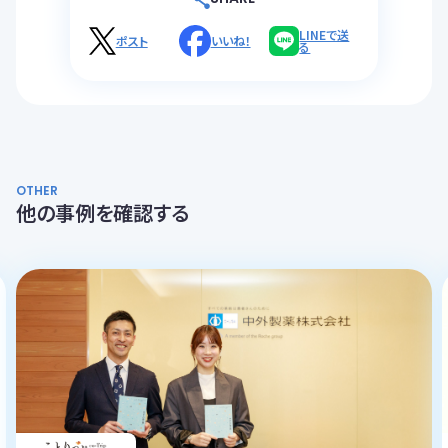
LINEで送
ポスト
いいね！
る
OTHER
他の事例を確認する