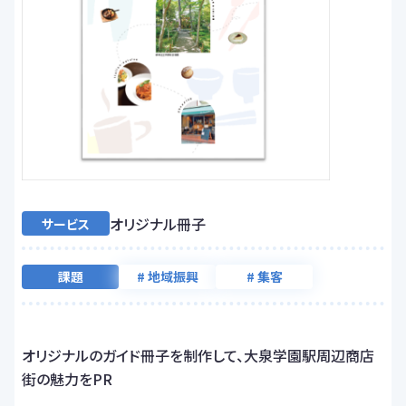
オリジナル冊子
サービス
課題
# 地域振興
# 集客
オリジナルのガイド冊子を制作して、大泉学園駅周辺商店
街の魅力をPR