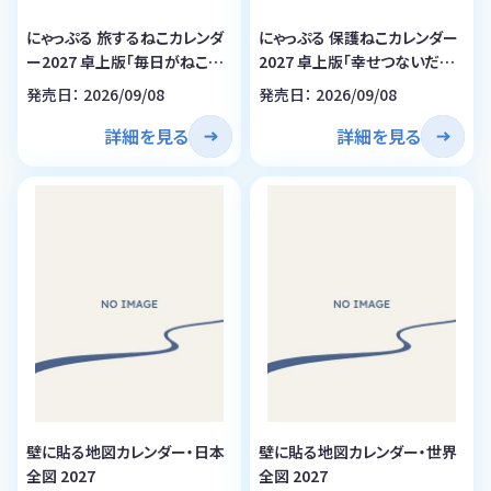
にゃっぷる 旅するねこカレンダ
にゃっぷる 保護ねこカレンダー
ー2027 卓上版「毎日がねこの
2027 卓上版「幸せつないだこ
日」／ねこの保護団体への寄付
ねこたち」／ねこの保護団体へ
発売日： 2026/09/08
発売日： 2026/09/08
つき
の寄付つき
詳細を見る
詳細を見る
壁に貼る地図カレンダー・日本
壁に貼る地図カレンダー・世界
全図 2027
全図 2027