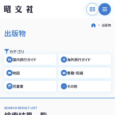
出版物
出版物
カテゴリ
国内旅行ガイド
海外旅行ガイド
地図
書籍・知識
児童書
その他
SEARCH RESULT LIST