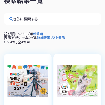
検索結果一覧
さらに検索する
並び順：
シリーズ順
新着順
表示方法：
サムネイル
詳細表示
リスト表示
1 〜 4件 / 全4件中