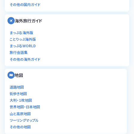
その他の国内ガイド
海外旅行ガイド
まっぷる海外版
ことりっぷ海外版
まっぷるWORLD
旅行会話集
その他の海外ガイド
地図
道路地図
街歩き地図
大判・１枚地図
世界地図・日本地図
山と高原地図
ツーリングマップル
その他の地図