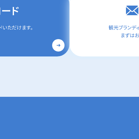
ロード
ドいただけます。
観光ブランデ
まずはお