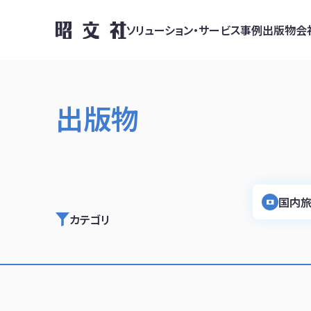
ソリューション・サービス
事例
出版物
会
出版物
国内旅
カテゴリ