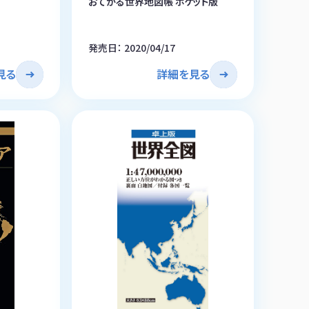
おてがる世界地図帳 ポケット版
発売日： 2020/04/17
見る
詳細を見る