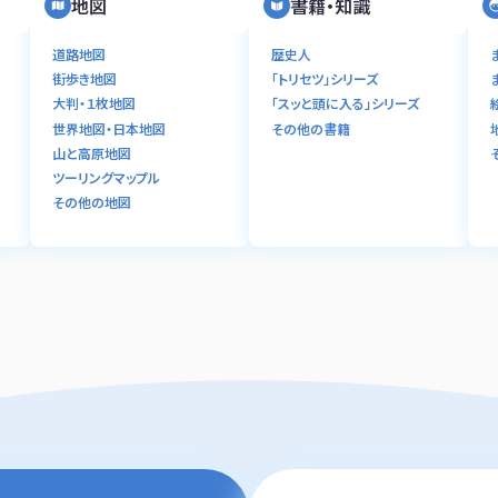
地図
書籍・知識
道路地図
歴史人
街歩き地図
「トリセツ」シリーズ
大判・１枚地図
「スッと頭に入る」シリーズ
世界地図・日本地図
その他の書籍
山と高原地図
ツーリングマップル
その他の地図