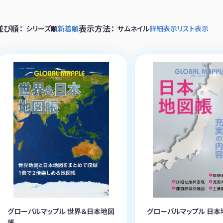
並び順：
表示方法：
シリーズ順
新着順
サムネイル
詳細表示
リスト表示
グローバルマップル 世界＆日本地図
グローバルマップル 日本
帳