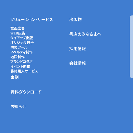
ソリューション・サービス
出版物
誌面広告
WEB広告
書店のみなさまへ
タイアップ出版
オリジナル冊子
防災ツール
採用情報
ノベルティ制作
地図制作
ブランドコラボ
会社情報
イベント開催
書籍購入サービス
事例
資料ダウンロード
お知らせ