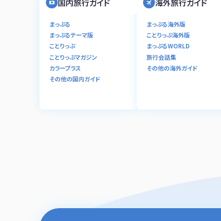
国内旅行ガイド
海外旅行ガイド
まっぷる
まっぷる海外版
まっぷるテーマ版
ことりっぷ海外版
ことりっぷ
まっぷるWORLD
ことりっぷマガジン
旅行会話集
カラープラス
その他の海外ガイド
その他の国内ガイド