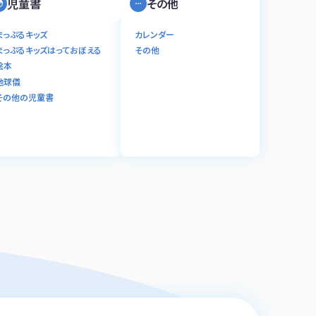
児童書
その他
まっぷるキッズ
カレンダー
まっぷるキッズはっておぼえる
その他
絵本
地球儀
その他の児童書