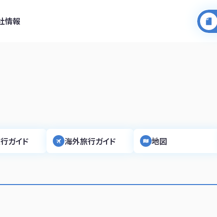
社情報
行ガイド
海外旅行ガイド
地図