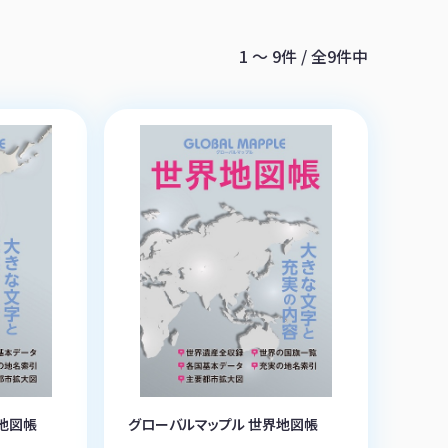
1 〜 9件 / 全9件中
地図帳
グローバルマップル 世界地図帳