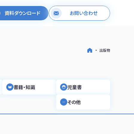
資料ダウンロード
お問い合わせ
出版物
書籍・知識
児童書
その他