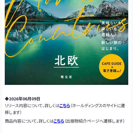
◆2026年06月09日
リリース内容について、詳しくは
こちら
（ホールディングスのサイトに遷
移します）
商品内容について、詳しくは
こちら
（出版物紹介ページへ遷移します）