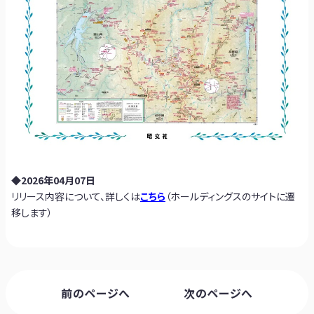
◆2026年04月07日
リリース内容について、詳しくは
こちら
（ホールディングスのサイトに遷
移します）
前のページへ
次のページへ