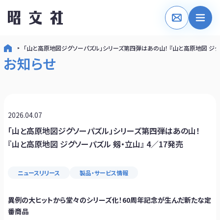
「山と高原地図ジグソーパズル」シリーズ第四弾はあの山！ 『山と高原地図 ジグソ
お知らせ
2026.04.07
「山と高原地図ジグソーパズル」シリーズ第四弾はあの山！
『山と高原地図 ジグソーパズル 剱・立山』 4／17発売
ニュースリリース
製品・サービス情報
異例の大ヒットから堂々のシリーズ化！60周年記念が生んだ新たな定
番商品