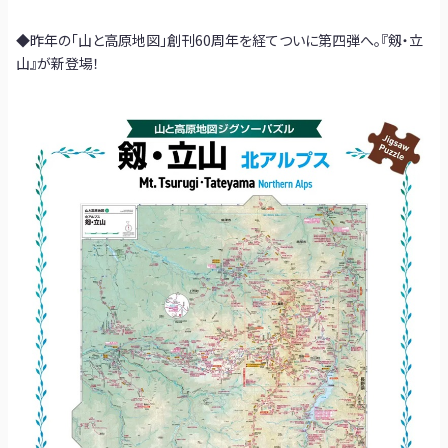
◆昨年の「山と高原地図」創刊60周年を経てついに第四弾へ。『剱・立
山』が新登場！