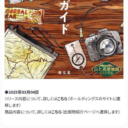
◆2025年03月04日
リリース内容について、詳しくは
こちら
（ホールディングスのサイトに遷
移します）
商品内容について、詳しくは
こちら
（出版物紹介ページへ遷移します）