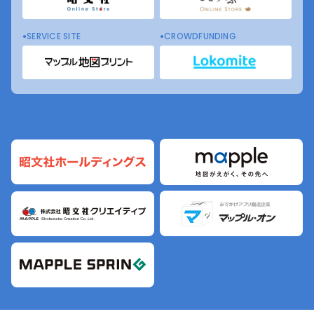
SERVICE SITE
CROWDFUNDING