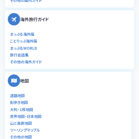
その他の国内ガイド
海外旅行ガイド
まっぷる海外版
ことりっぷ海外版
まっぷるWORLD
旅行会話集
その他の海外ガイド
地図
道路地図
街歩き地図
大判・１枚地図
世界地図・日本地図
山と高原地図
ツーリングマップル
その他の地図