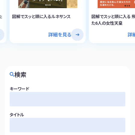
た
図解でスッと頭に入るルネサンス
図解でスッと頭に入る 
た6人の女性天皇
詳細を見る
詳
検索
キーワード
タイトル