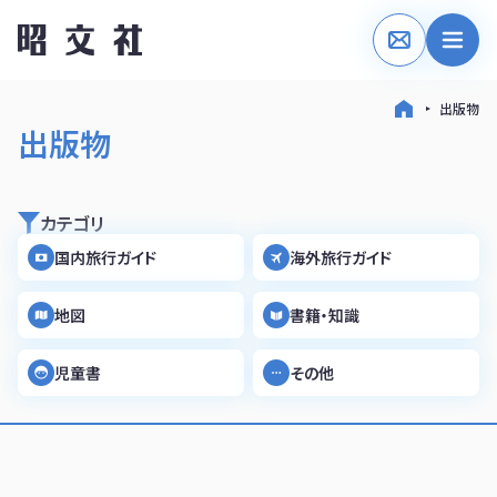
出版物
出版物
カテゴリ
国内旅行ガイド
海外旅行ガイド
地図
書籍・知識
児童書
その他