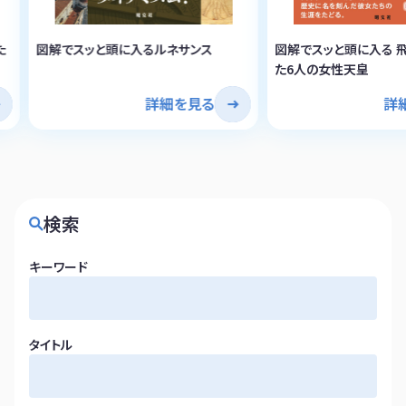
た
図解でスッと頭に入るルネサンス
図解でスッと頭に入る 
た6人の女性天皇
詳細を見る
詳
検索
キーワード
タイトル