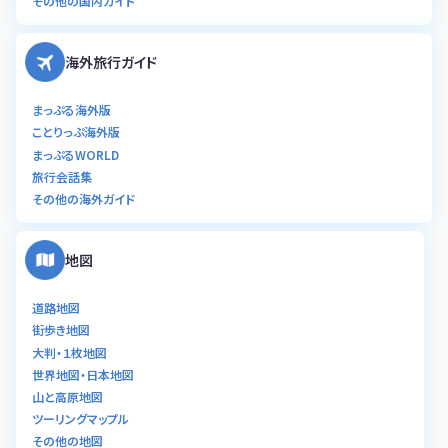
その他の国内ガイド
海外旅行ガイド
まっぷる海外版
ことりっぷ海外版
まっぷるWORLD
旅行会話集
その他の海外ガイド
地図
道路地図
街歩き地図
大判・１枚地図
世界地図・日本地図
山と高原地図
ツーリングマップル
その他の地図