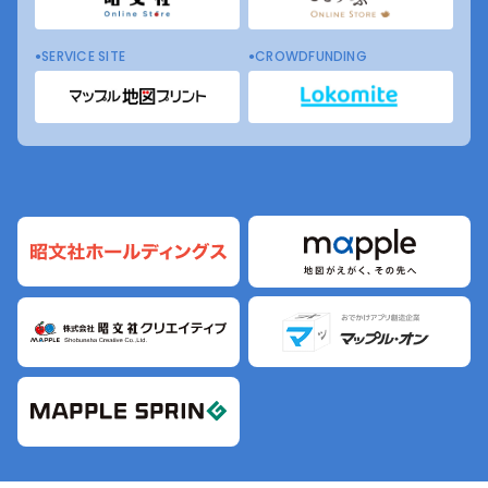
SERVICE SITE
CROWDFUNDING