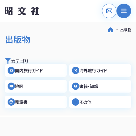
出版物
出版物
カテゴリ
国内旅行ガイド
海外旅行ガイド
地図
書籍・知識
児童書
その他