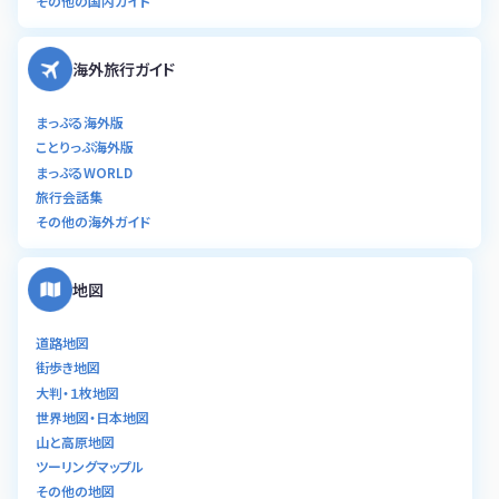
その他の国内ガイド
海外旅行ガイド
まっぷる海外版
ことりっぷ海外版
まっぷるWORLD
旅行会話集
その他の海外ガイド
地図
道路地図
街歩き地図
大判・１枚地図
世界地図・日本地図
山と高原地図
ツーリングマップル
その他の地図