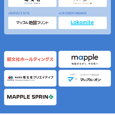
SERVICE SITE
CROWDFUNDING