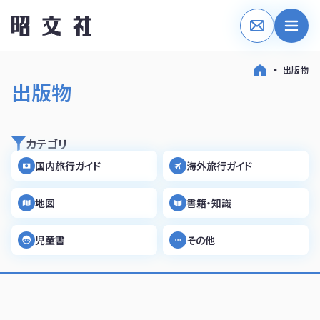
出版物
出版物
カテゴリ
国内旅行ガイド
海外旅行ガイド
地図
書籍・知識
児童書
その他